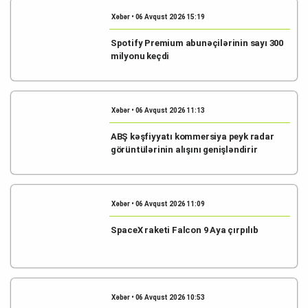
Xəbər • 06 Avqust 2026 15:19
Spotify Premium abunəçilərinin sayı 300
milyonu keçdi
Xəbər • 06 Avqust 2026 11:13
ABŞ kəşfiyyatı kommersiya peyk radar
görüntülərinin alışını genişləndirir
Xəbər • 06 Avqust 2026 11:09
SpaceX raketi Falcon 9 Aya çırpılıb
Xəbər • 06 Avqust 2026 10:53