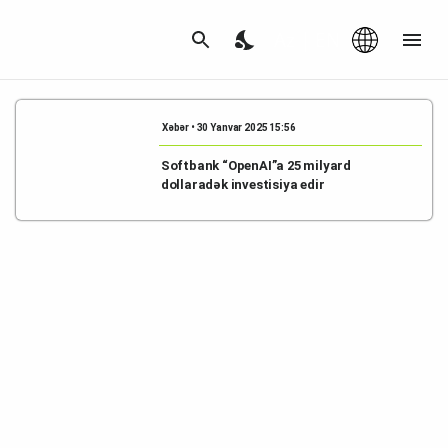
Az
|
EN
Xəbər • 30 Yanvar 2025 15:56
Softbank “OpenAI”a 25 milyard
dollaradək investisiya edir