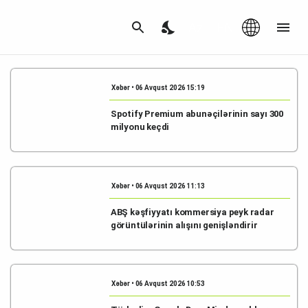
Az
|
EN
Xəbər • 06 Avqust 2026 15:19
Spotify Premium abunəçilərinin sayı 300
milyonu keçdi
Xəbər • 06 Avqust 2026 11:13
ABŞ kəşfiyyatı kommersiya peyk radar
görüntülərinin alışını genişləndirir
Xəbər • 06 Avqust 2026 10:53