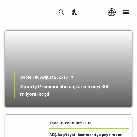
Az
|
EN
Xəbər • 06 Avqust 2026 15:19
Spotify Premium abunəçilərinin sayı 300
milyonu keçdi
Xəbər • 06 Avqust 2026 11:13
ABŞ kəşfiyyatı kommersiya peyk radar