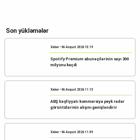
Son yükləmələr
Xəbər • 06 Avqust 2026 15:19
Spotify Premium abunəçilərinin sayı 300
milyonu keçdi
Xəbər • 06 Avqust 2026 11:13
ABŞ kəşfiyyatı kommersiya peyk radar
görüntülərinin alışını genişləndirir
Xəbər • 06 Avqust 2026 11:09