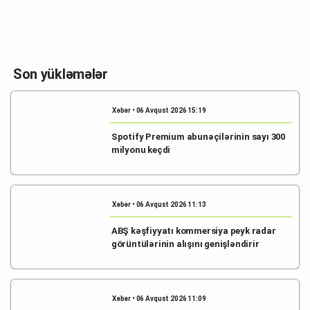
Son yükləmələr
Xəbər • 06 Avqust 2026 15:19
Spotify Premium abunəçilərinin sayı 300
milyonu keçdi
Xəbər • 06 Avqust 2026 11:13
ABŞ kəşfiyyatı kommersiya peyk radar
görüntülərinin alışını genişləndirir
Xəbər • 06 Avqust 2026 11:09