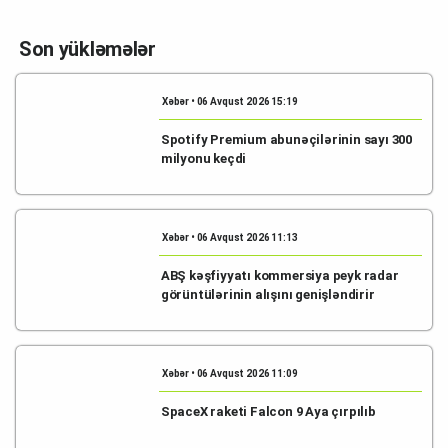
Son yükləmələr
Xəbər • 06 Avqust 2026 15:19
Spotify Premium abunəçilərinin sayı 300
milyonu keçdi
Xəbər • 06 Avqust 2026 11:13
ABŞ kəşfiyyatı kommersiya peyk radar
görüntülərinin alışını genişləndirir
Xəbər • 06 Avqust 2026 11:09
SpaceX raketi Falcon 9 Aya çırpılıb