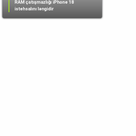
RAM çatışmazlığı iPhone 18
istehsalını ləngidir