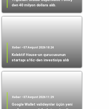
dən 40 milyon dollara alıb.
Xəbər • 07 Avqust 2026 18:24
Kolektif House-un qurucusunun
startapı a16z-dən investisiya aldı
Xəbər • 07 Avqust 2026 11:29
Google Wallet valideynlər üçün yeni