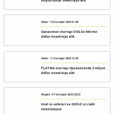
milyon dollar investisiya alıb
Xəbər • 12 Sentyabr 2024 01:58
Qazaxıstan startapı DOQ.kz 660 min
dollar investisiya alıb
Xəbər • 11 Sentyabr 2024 16:30
PLATMA startapı Qazaxıstanda 2 milyon
dollar investisiya alıb
Məqalə • 07 Sentyabr 2024 22:34
Intel-in səhvləri və SOFAZ-ın riskli
investasiyası