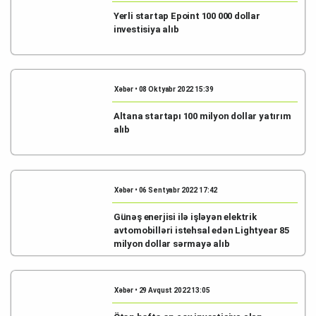
Yerli startap Epoint 100 000 dollar
investisiya alıb
Xəbər • 08 Oktyabr 2022 15:39
Altana startapı 100 milyon dollar yatırım
alıb
Xəbər • 06 Sentyabr 2022 17:42
Günəş enerjisi ilə işləyən elektrik
avtomobilləri istehsal edən Lightyear 85
milyon dollar sərmayə alıb
Xəbər • 29 Avqust 2022 13:05