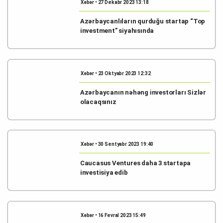
Xəbər • 27 Dekabr 2023 13:18
Azərbaycanlıların qurduğu startap “Top
investment” siyahısında
Xəbər • 23 Oktyabr 2023 12:32
Azərbaycanın nəhəng investorları Sizlər
olacaqsınız
Xəbər • 30 Sentyabr 2023 19:40
Caucasus Ventures daha 3 startapa
investisiya edib
Xəbər • 16 Fevral 2023 15:49