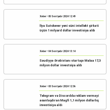
Xəbər • 05 Sentyabr 2024 12:49
İlya Sutskever yeni süni intellekt şirkəti
üçün 1 milyard dollar investisiya alıb
Xəbər • 04 Sentyabr 2024 13:14
Səudiyyə Ərəbistanı startapı Malaa 17,3
milyon dollar investsiya alıb
Xəbər • 03 Sentyabr 2024 12:36
Telegram və Discordda reklam verməyi
asanlaşdıran Magfi 1,1 milyon dollarlıq
investisiya aldı