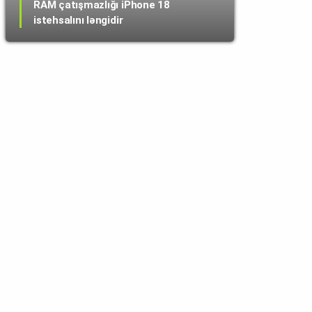
RAM çatışmazlığı iPhone 18
istehsalını ləngidir