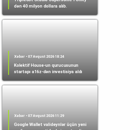
dən 40 milyon dollara alıb.
Xəbər • 07 Avqust 2026 18:24
Kolektif House-un qurucusunun
startapı a16z-dən investisiya aldı
Xəbər • 07 Avqust 2026 11:29
Google Wallet valideynlər üçün yeni