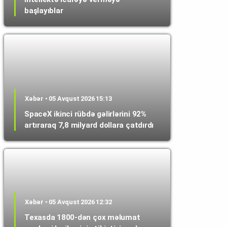
başlayıblar
Xəbər • 05 Avqust 2026 15:13
SpaceX ikinci rübdə gəlirlərini 92%
artıraraq 7,8 milyard dollara çatdırdı
Xəbər • 05 Avqust 2026 12:32
Texasda 1800-dən çox məlumat