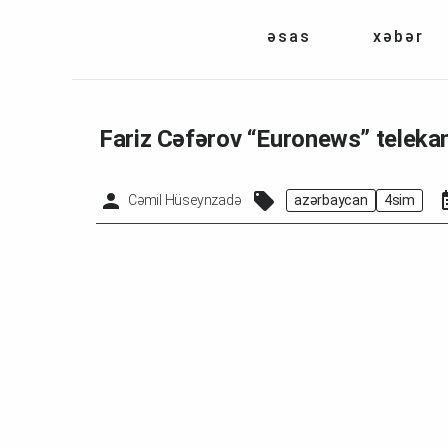
əsas
xəbər
Fariz Cəfərov “Euronews” teleka
Cəmil Hüseynzadə
azərbaycan
4si̇m