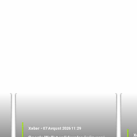
Xəbər • 07 Avqust 2026 11:29
X