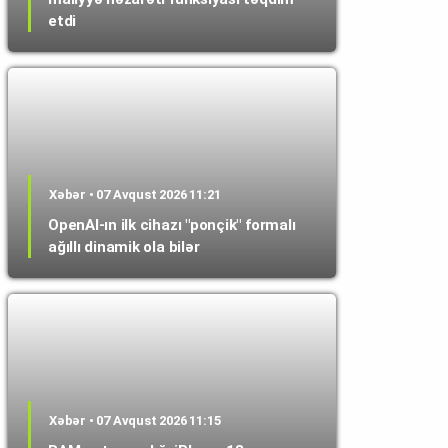
etdi
Xəbər • 07 Avqust 2026 11:21
OpenAI-ın ilk cihazı "ponçik" formalı
ağıllı dinamik ola bilər
Xəbər • 07 Avqust 2026 11:15