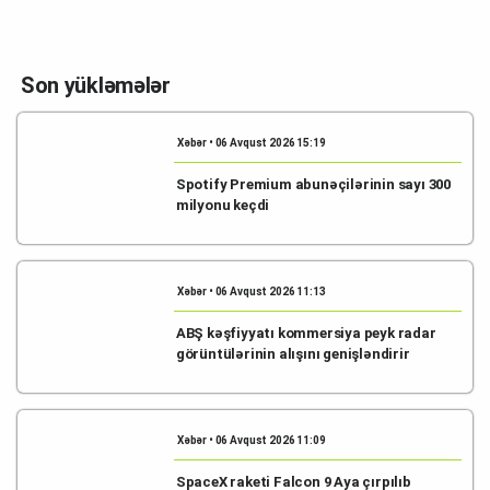
Son yükləmələr
Xəbər • 06 Avqust 2026 15:19
Spotify Premium abunəçilərinin sayı 300
milyonu keçdi
Xəbər • 06 Avqust 2026 11:13
ABŞ kəşfiyyatı kommersiya peyk radar
görüntülərinin alışını genişləndirir
Xəbər • 06 Avqust 2026 11:09
SpaceX raketi Falcon 9 Aya çırpılıb