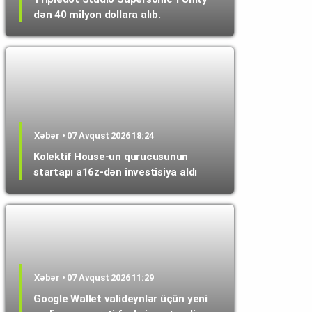
dən 40 milyon dollara alıb.
Xəbər • 07 Avqust 2026 18:24
Kolektif House-un qurucusunun
startapı a16z-dən investisiya aldı
Xəbər • 07 Avqust 2026 11:29
Google Wallet valideynlər üçün yeni