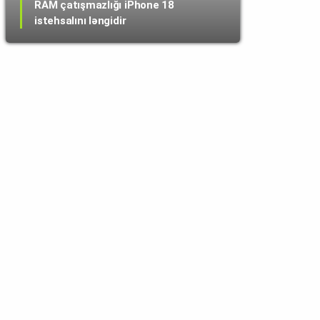
RAM çatışmazlığı iPhone 18
istehsalını ləngidir