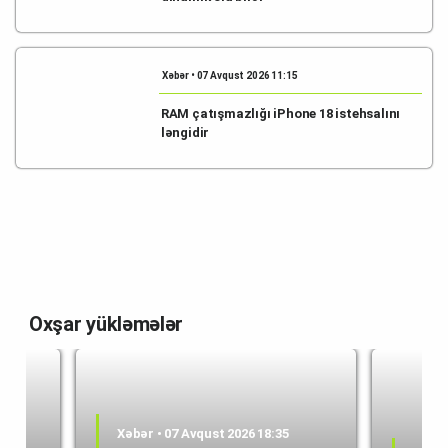
Xəbər • 07 Avqust 2026 11:15
RAM çatışmazlığı iPhone 18 istehsalını
ləngidir
Oxşar yükləmələr
Xəbər • 07 Avqust 2026 18:35