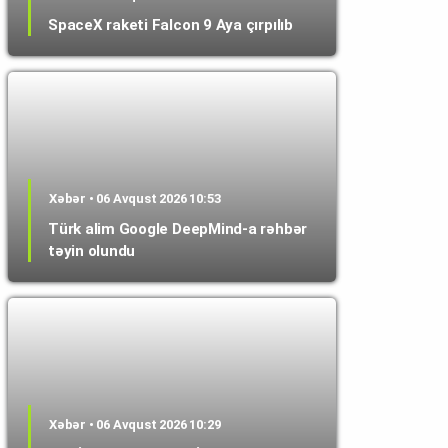
SpaceX raketi Falcon 9 Aya çırpılıb
Xəbər • 06 Avqust 2026 10:53
Türk alim Google DeepMind-a rəhbər
təyin olundu
Xəbər • 06 Avqust 2026 10:29