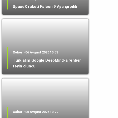
SpaceX raketi Falcon 9 Aya çırpılıb
Xəbər • 06 Avqust 2026 10:53
Türk alim Google DeepMind-a rəhbər
təyin olundu
Xəbər • 06 Avqust 2026 10:29