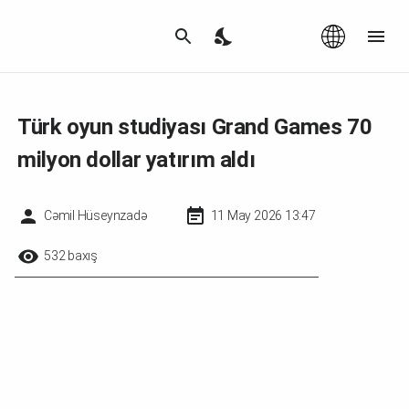
Az
|
EN
Türk oyun studiyası Grand Games 70
milyon dollar yatırım aldı
Cəmil Hüseynzadə
11 May 2026 13:47
532 baxış