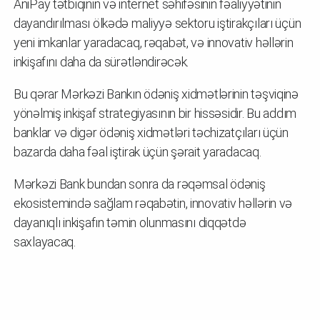
AniPay tətbiqinin və internet səhifəsinin fəaliyyətinin
dayandırılması ölkədə maliyyə sektoru iştirakçıları üçün
yeni imkanlar yaradacaq, rəqabət, və innovativ həllərin
inkişafını daha da sürətləndirəcək.
Bu qərar Mərkəzi Bankın ödəniş xidmətlərinin təşviqinə
yönəlmiş inkişaf strategiyasının bir hissəsidir. Bu addım
banklar və digər ödəniş xidmətləri təchizatçıları üçün
bazarda daha fəal iştirak üçün şərait yaradacaq.
Mərkəzi Bank bundan sonra da rəqəmsal ödəniş
ekosistemində sağlam rəqabətin, innovativ həllərin və
dayanıqlı inkişafın təmin olunmasını diqqətdə
saxlayacaq.