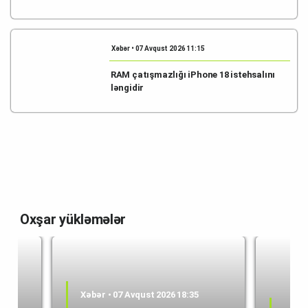
Xəbər • 07 Avqust 2026 11:15
RAM çatışmazlığı iPhone 18 istehsalını
ləngidir
Oxşar yükləmələr
Xəbər • 07 Avqust 2026 18:35