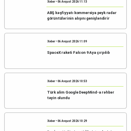
Xəbər • 06 Avqust 2026 11:13
ABŞ kəşfiyyatı kommersiya peyk radar
görüntülərinin alışını genişləndirir
Xəbər • 06 Avqust 2026 11:09
SpaceX raketi Falcon 9 Aya çırpılıb
Xəbər • 06 Avqust 2026 10:53
Türk alim Google DeepMind-a rəhbər
təyin olundu
Xəbər • 06 Avqust 2026 10:29