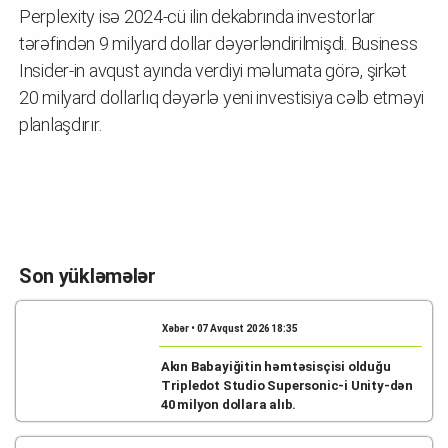
Perplexity isə 2024-cü ilin dekabrında investorlar
tərəfindən 9 milyard dollar dəyərləndirilmişdi. Business
Insider-in avqust ayında verdiyi məlumata görə, şirkət
20 milyard dollarlıq dəyərlə yeni investisiya cəlb etməyi
planlaşdırır.
Son yükləmələr
Xəbər • 07 Avqust 2026 18:35
Akın Babayiğitin həmtəsisçisi olduğu
Tripledot Studio Supersonic-i Unity-dən
40 milyon dollara alıb.