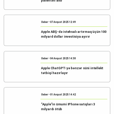
patentini alıb
Xəbər • 07 Avqust 2025 12:49
Apple ABŞ-də istehsalı artırmaq üçün 100
milyard dollar investisiya ayırır
Xəbər • 04 Avqust 2025 14:38
Apple ChatGPT-yə bənzər süni intellekt
tətbiqi hazırlayır
Xəbər • 01 Avqust 2025 14:42
“Apple”ın ümumi IPhone satışları 3
milyardı ötüb