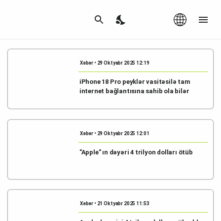
Az
|
EN
Xəbər • 29 Oktyabr 2025 12:19
iPhone 18 Pro peyklər vasitəsilə tam
internet bağlantısına sahib ola bilər
Xəbər • 29 Oktyabr 2025 12:01
"Apple" ın dəyəri 4 trilyon dolları ötüb
Xəbər • 21 Oktyabr 2025 11:53