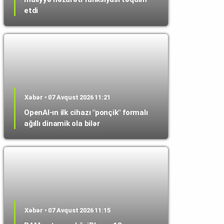
etdi
Xəbər • 07 Avqust 2026 11:21
OpenAI-ın ilk cihazı "ponçik" formalı
ağıllı dinamik ola bilər
Xəbər • 07 Avqust 2026 11:15