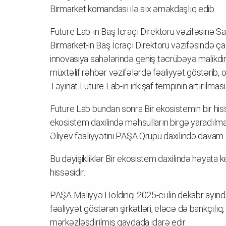
Birmarket komandası ilə sıx əməkdaşlıq edib.
Future Lab-ın Baş İcraçı Direktoru vəzifəsinə 
Birmarket-in Baş İcraçı Direktoru vəzifəsində ç
innovasiya sahələrində geniş təcrübəyə malikdir.
müxtəlif rəhbər vəzifələrdə fəaliyyət göstərib, 
Təyinat Future Lab-ın inkişaf tempinin artırılması
Future Lab bundan sonra Bir ekosistemin bir hiss
ekosistem daxilində məhsulların birgə yaradılm
Əliyev fəaliyyətini PAŞA Qrupu daxilində davam 
Bu dəyişikliklər Bir ekosistem daxilində həyata 
hissəsidir.
PAŞA Maliyyə Holdinqi 2025-ci ilin dekabr ayın
fəaliyyət göstərən şirkətləri, eləcə də bankçılıq, 
mərkəzləşdirilmiş qaydada idarə edir.