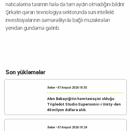
nəticələrinə təsirinin hələ də tam aydın olmadığını bildirir.
Şirkətin qərarı texnologiya sektorunda süni intellekt
investisiyalarının səmərəliliyi ilə bağlı müzakirələri
yenidən gündəmə gətirib.
Son yükləmələr
Xəbər • 07 Avqust 2026 18:35
Akın Babayiğitin həmtəsisçisi olduğu
Tripledot Studio Supersonic-i Unity-dən
40 milyon dollara alıb.
Xəbər • 07 Avqust 2026 18:24