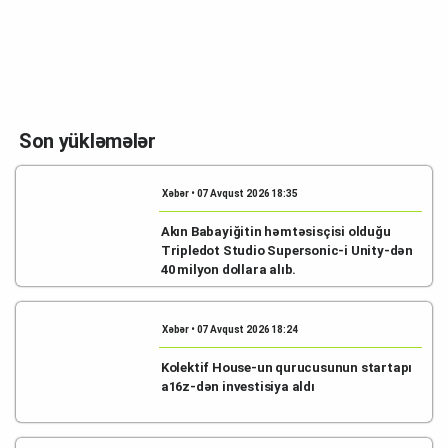
Son yükləmələr
Xəbər • 07 Avqust 2026 18:35
Akın Babayiğitin həmtəsisçisi olduğu
Tripledot Studio Supersonic-i Unity-dən
40 milyon dollara alıb.
Xəbər • 07 Avqust 2026 18:24
Kolektif House-un qurucusunun startapı
a16z-dən investisiya aldı