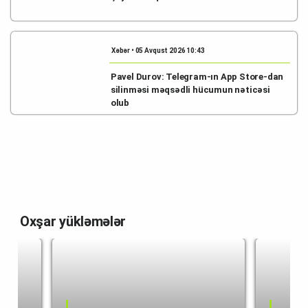
Xəbər • 05 Avqust 2026 10:43
Pavel Durov: Telegram-ın App Store-dan
silinməsi məqsədli hücumun nəticəsi
olub
Oxşar yükləmələr