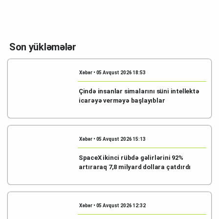
Son yükləmələr
Xəbər • 05 Avqust 2026 18:53
Çində insanlar simalarını süni intellektə
icarəyə verməyə başlayıblar
Xəbər • 05 Avqust 2026 15:13
SpaceX ikinci rübdə gəlirlərini 92%
artıraraq 7,8 milyard dollara çatdırdı
Xəbər • 05 Avqust 2026 12:32