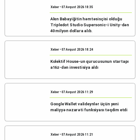
Xəbər • 07 Avqust 2026 18:35
Akın Babayiğitin həmtəsisçisi olduğu
Tripledot Studio Supersonic-i Unity-dən
40 milyon dollara alıb.
Xəbər • 07 Avqust 2026 18:24
Kolektif House-un qurucusunun startapı
a16z-dən investisiya aldı
Xəbər • 07 Avqust 2026 11:29
Google Wallet valideynlər üçün yeni
maliyyə nəzarəti funksiyası təqdim etdi
Xəbər • 07 Avqust 2026 11:21