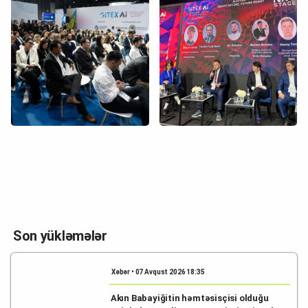
Son yükləmələr
Xəbər • 07 Avqust 2026 18:35
Akın Babayiğitin həmtəsisçisi olduğu