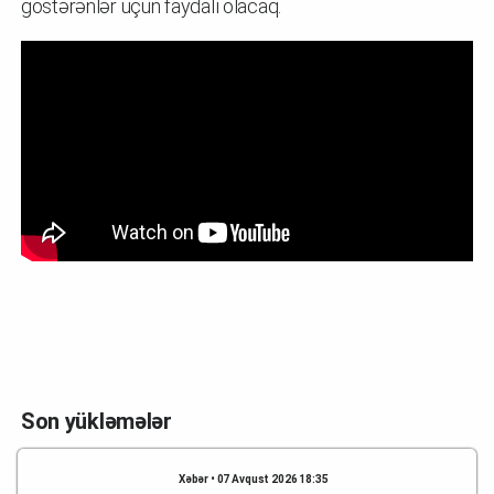
göstərənlər üçün faydalı olacaq.
Son yükləmələr
Xəbər • 07 Avqust 2026 18:35