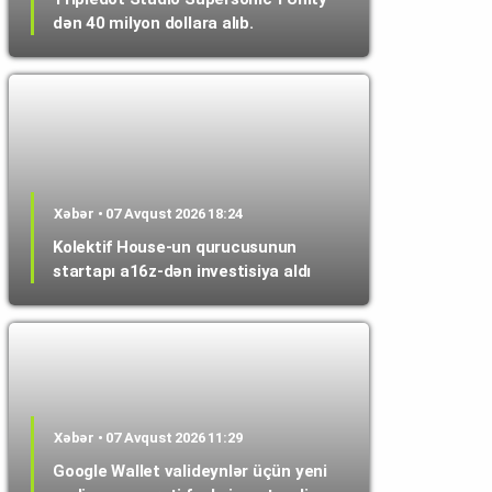
dən 40 milyon dollara alıb.
Xəbər • 07 Avqust 2026 18:24
Kolektif House-un qurucusunun
startapı a16z-dən investisiya aldı
Xəbər • 07 Avqust 2026 11:29
Google Wallet valideynlər üçün yeni