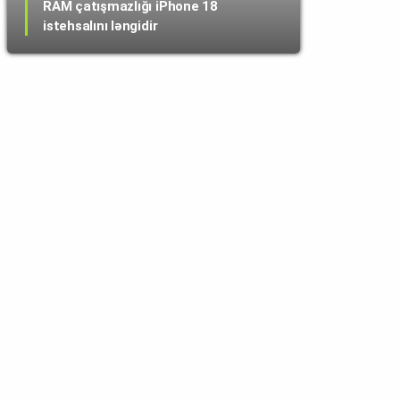
RAM çatışmazlığı iPhone 18
istehsalını ləngidir