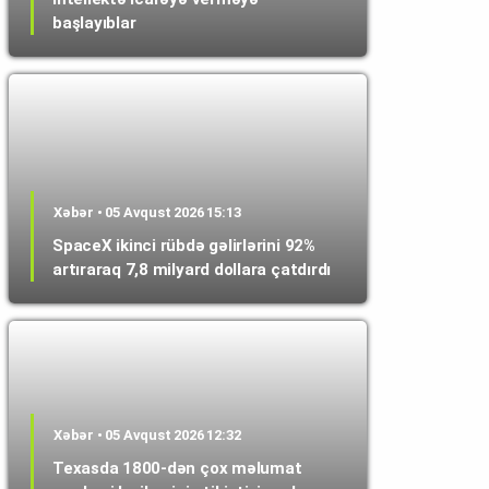
başlayıblar
Xəbər • 05 Avqust 2026 15:13
SpaceX ikinci rübdə gəlirlərini 92%
artıraraq 7,8 milyard dollara çatdırdı
Xəbər • 05 Avqust 2026 12:32
Texasda 1800-dən çox məlumat