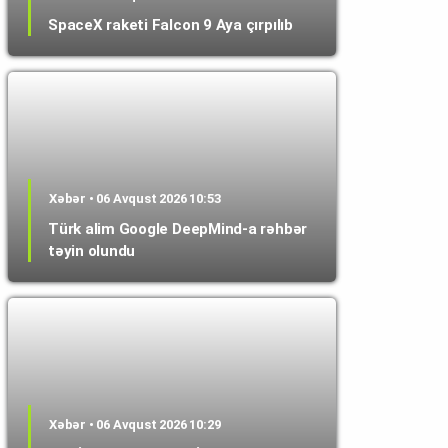
SpaceX raketi Falcon 9 Aya çırpılıb
Xəbər • 06 Avqust 2026 10:53
Türk alim Google DeepMind-a rəhbər
təyin olundu
Xəbər • 06 Avqust 2026 10:29