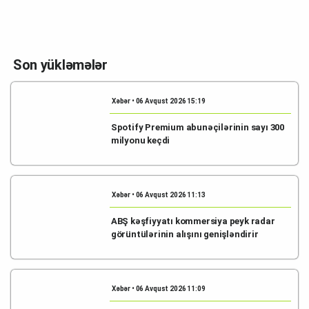
Son yükləmələr
Xəbər • 06 Avqust 2026 15:19
Spotify Premium abunəçilərinin sayı 300
milyonu keçdi
Xəbər • 06 Avqust 2026 11:13
ABŞ kəşfiyyatı kommersiya peyk radar
görüntülərinin alışını genişləndirir
Xəbər • 06 Avqust 2026 11:09