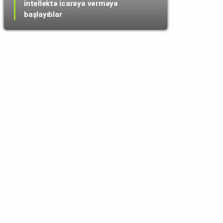
intellektə icarəyə verməyə
başlayıblar