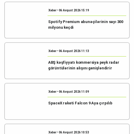
Xəbər • 06 Avqust 2026 15:19
Spotify Premium abunəçilərinin sayı 300
milyonu keçdi
Xəbər • 06 Avqust 2026 11:13
ABŞ kəşfiyyatı kommersiya peyk radar
görüntülərinin alışını genişləndirir
Xəbər • 06 Avqust 2026 11:09
SpaceX raketi Falcon 9 Aya çırpılıb
Xəbər • 06 Avqust 2026 10:53