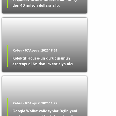
dən 40 milyon dollara alıb.
Xəbər • 07 Avqust 2026 18:24
Kolektif House-un qurucusunun
startapı a16z-dən investisiya aldı
Xəbər • 07 Avqust 2026 11:29
Google Wallet valideynlər üçün yeni