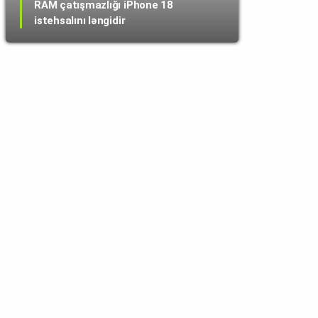
RAM çatışmazlığı iPhone 18
istehsalını ləngidir