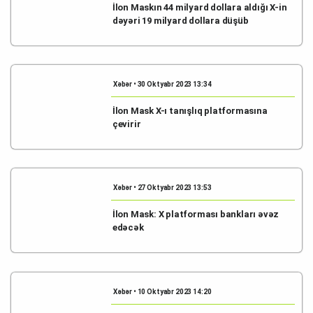
İlon Maskın 44 milyard dollara aldığı X-in
dəyəri 19 milyard dollara düşüb
Xəbər • 30 Oktyabr 2023 13:34
İlon Mask X-ı tanışlıq platformasına
çevirir
Xəbər • 27 Oktyabr 2023 13:53
İlon Mask: X platforması bankları əvəz
edəcək
Xəbər • 10 Oktyabr 2023 14:20