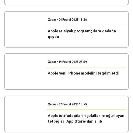
Xəbər • 24 Fevral 2025 18:36
Apple Rusiyalı proqramçılara qadağa
qoydu
Xəbər • 19 Fevral 2025 23:59
Apple yeni iPhone modelini təqdim etdi
Xəbər • 07 Fevral 2025 15:25
Apple istifadəçilərin şəkillərini oğurlayan
tətbiqləri App Store-dan silib