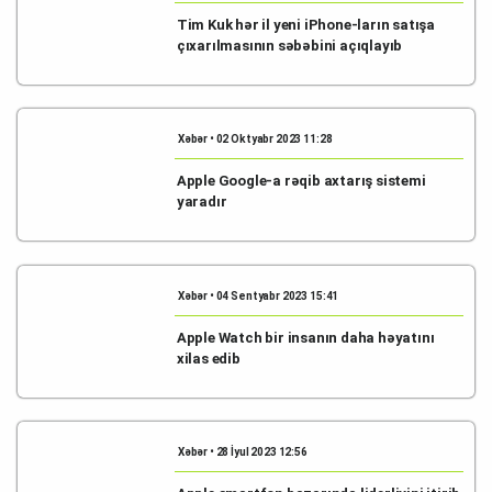
Tim Kuk hər il yeni iPhone-ların satışa
çıxarılmasının səbəbini açıqlayıb
Xəbər • 02 Oktyabr 2023 11:28
Apple Google-a rəqib axtarış sistemi
yaradır
Xəbər • 04 Sentyabr 2023 15:41
Apple Watch bir insanın daha həyatını
xilas edib
Xəbər • 28 İyul 2023 12:56