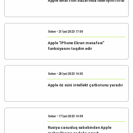
Apple smartfon bazarında liderliyini itirib
Xəbər • 21 İyul 2023 17:00
Apple "iPhone Ekran məsafəsi"
funksiyasını təqdim edir
Xəbər • 20 İyul 2023 14:05
Apple öz süni intellekt çatbotunu yaradır
Xəbər • 17 İyul 2023 14:08
Rusiya casusluq səbəbindən Apple