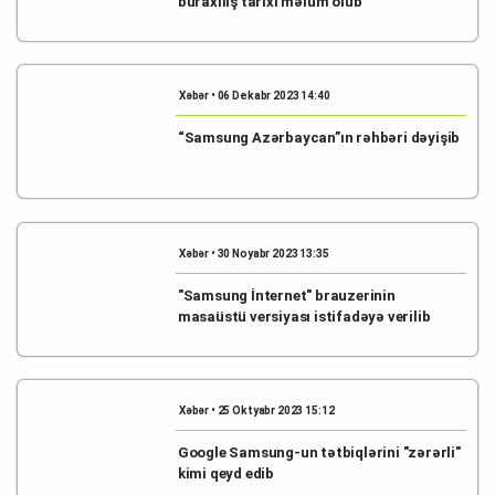
buraxılış tarixi məlum olub
Xəbər • 06 Dekabr 2023 14:40
“Samsung Azərbaycan”ın rəhbəri dəyişib
Xəbər • 30 Noyabr 2023 13:35
"Samsung İnternet" brauzerinin
masaüstü versiyası istifadəyə verilib
Xəbər • 25 Oktyabr 2023 15:12
Google Samsung-un tətbiqlərini "zərərli"
kimi qeyd edib