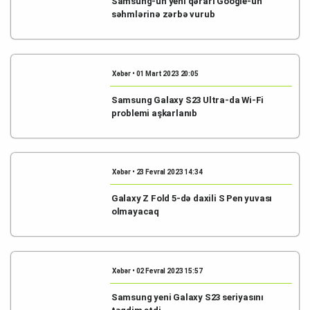
Samsung-un yeni qərarı Google-un
səhmlərinə zərbə vurub
Xəbər • 01 Mart 2023 20:05
Samsung Galaxy S23 Ultra-da Wi-Fi
problemi aşkarlanıb
Xəbər • 23 Fevral 2023 14:34
Galaxy Z Fold 5-də daxili S Pen yuvası
olmayacaq
Xəbər • 02 Fevral 2023 15:57
Samsung yeni Galaxy S23 seriyasını