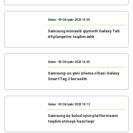
Xəbər • 09 Oktyabr 2023 15:35
Samsung münasib qiymətli Galaxy Tab
A9 planşetini təqdim edib
Xəbər • 05 Oktyabr 2023 16:35
Samsung-un yeni izləmə cihazı Galaxy
SmartTag 2 buraxıldı
Xəbər • 03 Oktyabr 2023 18:12
Samsung öz bulud oyun platformasını
təqdim etməyə hazırlaşır