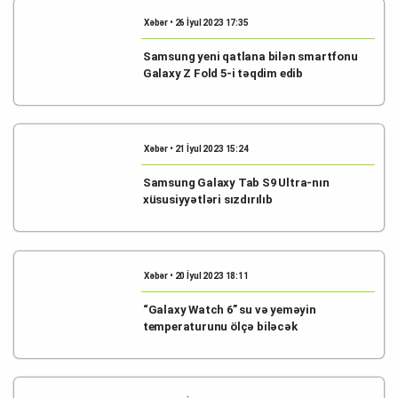
Xəbər • 26 İyul 2023 17:35
Samsung yeni qatlana bilən smartfonu
Galaxy Z Fold 5-i təqdim edib
Xəbər • 21 İyul 2023 15:24
Samsung Galaxy Tab S9 Ultra-nın
xüsusiyyətləri sızdırılıb
Xəbər • 20 İyul 2023 18:11
“Galaxy Watch 6” su və yeməyin
temperaturunu ölçə biləcək