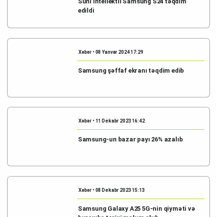
Süni intellektli Samsung S24 təqdim
edildi
Xəbər • 08 Yanvar 2024 17:29
Samsung şəffaf ekranı təqdim edib
Xəbər • 11 Dekabr 2023 16:42
Samsung-un bazar payı 26% azalıb
Xəbər • 08 Dekabr 2023 15:13
Samsung Galaxy A25 5G-nin qiyməti və