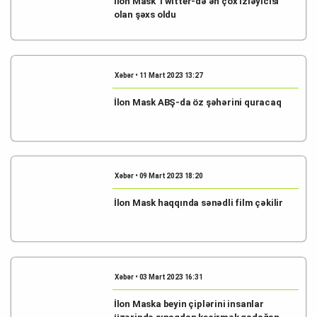
İlon Mask Twitter-də ən çox izləyicisi
olan şəxs oldu
Xəbər • 11 Mart 2023 13:27
İlon Mask ABŞ-da öz şəhərini quracaq
Xəbər • 09 Mart 2023 18:20
İlon Mask haqqında sənədli film çəkilir
Xəbər • 03 Mart 2023 16:31
İlon Maska beyin çiplərini insanlar